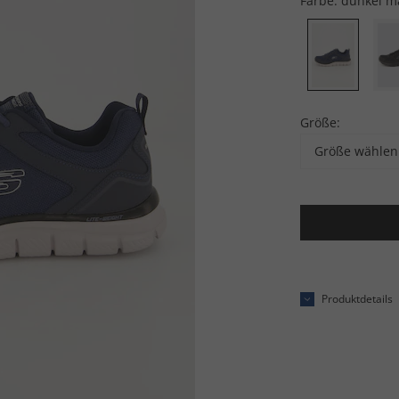
Farbe:
dunkel m
Größe:
Größe wählen
Produktdetails