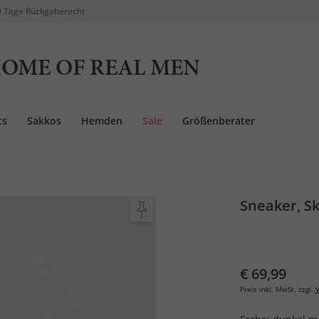
 Tage Rückgaberecht
OME OF REAL MEN
ts
Sakkos
Hemden
Sale
Größenberater
Sneaker, Sk
€ 69,99
Preis inkl. MwSt. zzgl.
V