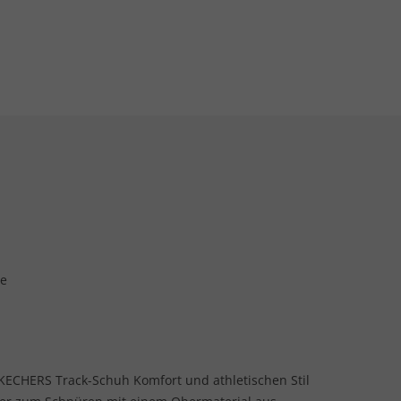
le
SKECHERS Track-Schuh Komfort und athletischen Stil