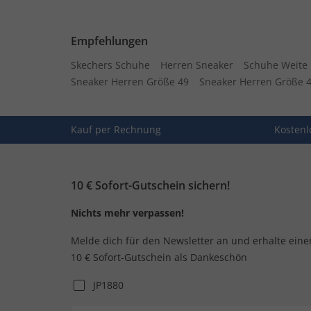
Empfehlungen
Skechers Schuhe
Herren Sneaker
Schuhe Weite
Sneaker Herren Größe 49
Sneaker Herren Größe 
Kauf per Rechnung
Kostenl
10 € Sofort-Gutschein sichern!
Nichts mehr verpassen!
Melde dich für den Newsletter an und erhalte eine
10 € Sofort-Gutschein als Dankeschön
JP1880