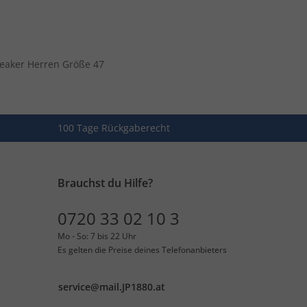
eaker Herren Größe 47
100 Tage Rückgaberecht
Brauchst du Hilfe?
0720 33 02 10 3
Mo - So: 7 bis 22 Uhr
Es gelten die Preise deines Telefonanbieters
service@mail.JP1880.at