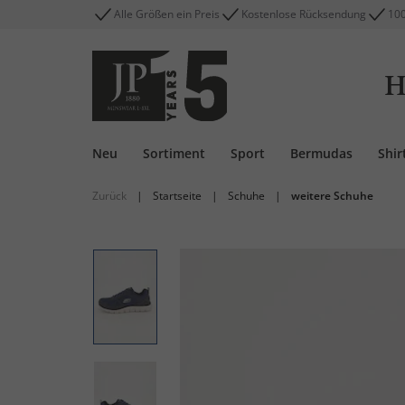
Alle Größen ein Preis
Kostenlose Rücksendung
100
H
Neu
Sortiment
Sport
Bermudas
Shir
Zurück
|
Startseite
|
Schuhe
|
weitere Schuhe