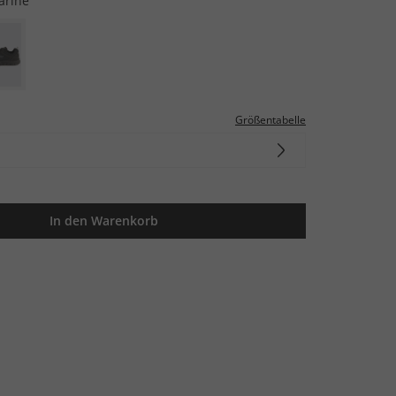
arine
Größentabelle
In den Warenkorb