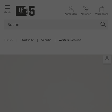
Menü
Anmelden
Aktionen
Warenkorb
Zurück
|
Startseite
|
Schuhe
|
weitere Schuhe