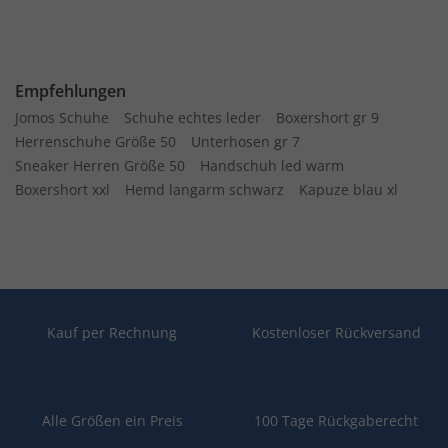
Empfehlungen
Jomos Schuhe
Schuhe echtes leder
Boxershort gr 9
Herrenschuhe Größe 50
Unterhosen gr 7
Sneaker Herren Größe 50
Handschuh led warm
Boxershort xxl
Hemd langarm schwarz
Kapuze blau xl
Kauf per Rechnung
Kostenloser Rückversand
Alle Größen ein Preis
100 Tage Rückgaberecht