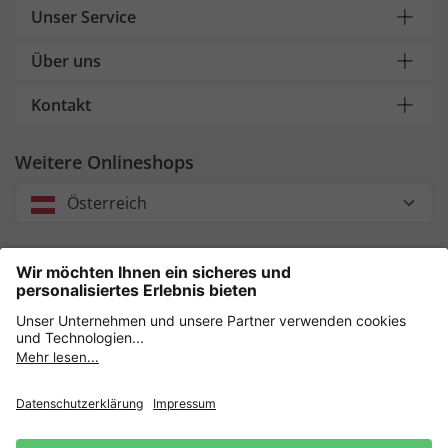
Unser Service
Über uns
Kontakt
Weitere Onlineshops
Österreich
Unsere Zahlungsarten
Sicher einkaufen mit