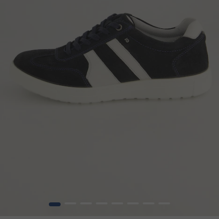
1
2
3
4
5
6
7
8