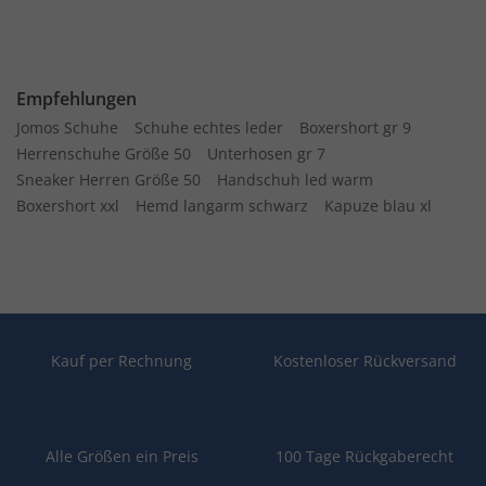
Empfehlungen
Jomos Schuhe
Schuhe echtes leder
Boxershort gr 9
Herrenschuhe Größe 50
Unterhosen gr 7
Sneaker Herren Größe 50
Handschuh led warm
Boxershort xxl
Hemd langarm schwarz
Kapuze blau xl
Kauf per Rechnung
Kostenloser Rückversand
Alle Größen ein Preis
100 Tage Rückgaberecht