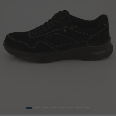
1
2
3
4
5
6
7
8