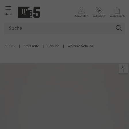
Menü
Anmelden
Aktionen
Warenkorb
Zurück
|
Startseite
|
Schuhe
|
weitere Schuhe