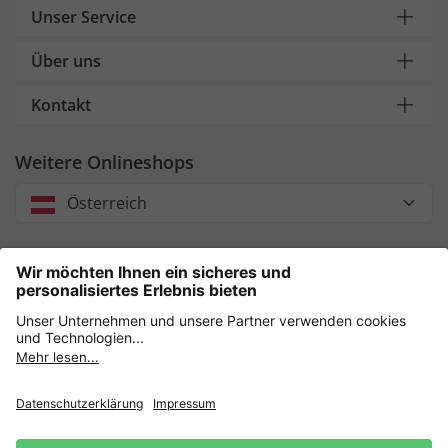
Unser Service
Über uns
Kontakt
Weitere Onlineshops
Österreich
Unsere Zahlungsarten
Sicher einkaufen mit