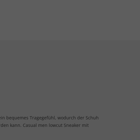
 ein bequemes Tragegefühl, wodurch der Schuh
erden kann. Casual men lowcut Sneaker mit