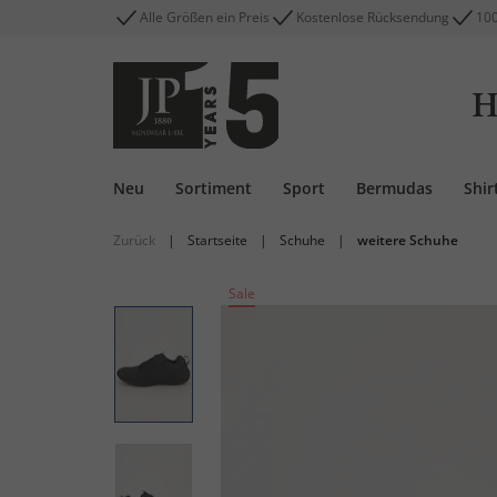
Alle Größen ein Preis
Kostenlose Rücksendung
100
H
Neu
Sortiment
Sport
Bermudas
Shir
Zurück
|
Startseite
|
Schuhe
|
weitere Schuhe
Sale