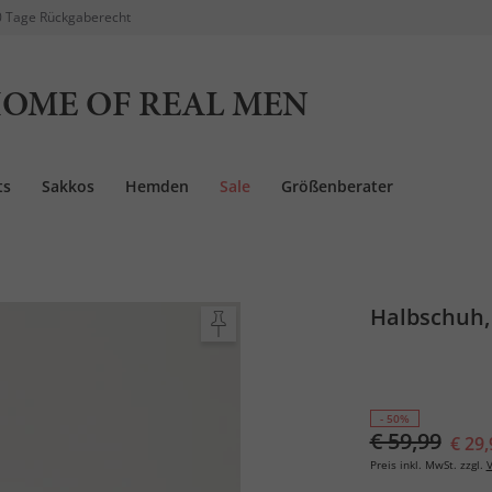
 Tage Rückgaberecht
OME OF REAL MEN
ts
Sakkos
Hemden
Sale
Größenberater
Halbschuh,
- 50%
€ 59,99
€ 29,
Preis inkl. MwSt. zzgl.
V