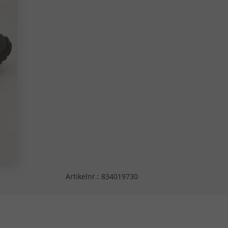
Artikelnr.:
834019730