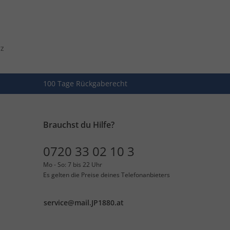
rz
100 Tage Rückgaberecht
Brauchst du Hilfe?
0720 33 02 10 3
Mo - So: 7 bis 22 Uhr
Es gelten die Preise deines Telefonanbieters
service@mail.JP1880.at