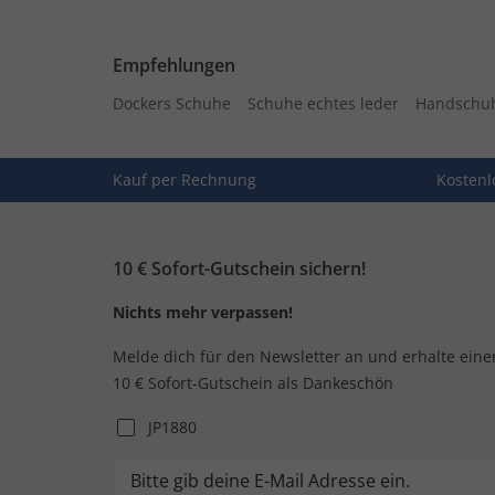
Empfehlungen
Dockers Schuhe
Schuhe echtes leder
Handschuh
Kauf per Rechnung
Kostenl
10 € Sofort-Gutschein sichern!
Nichts mehr verpassen!
Melde dich für den Newsletter an und erhalte eine
10 € Sofort-Gutschein als Dankeschön
JP1880