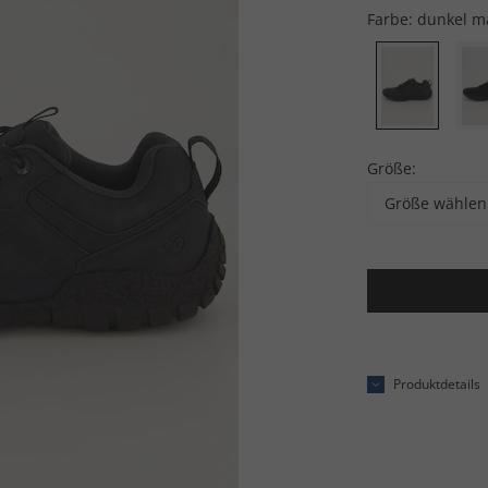
Farbe:
dunkel m
Größe:
Größe wählen
Produktdetails