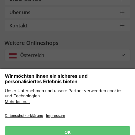
Über uns
Kontakt
Weitere Onlineshops
Österreich
Unsere Zahlungsarten
Sicher einkaufen mit