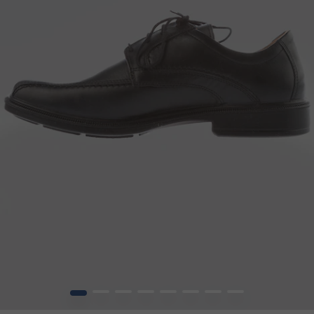
1
2
3
4
5
6
7
8