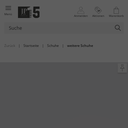
Menü
Anmelden
Aktionen
Warenkorb
Zurück
|
Startseite
|
Schuhe
|
weitere Schuhe