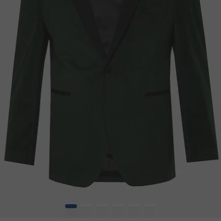
1
2
3
4
5
6