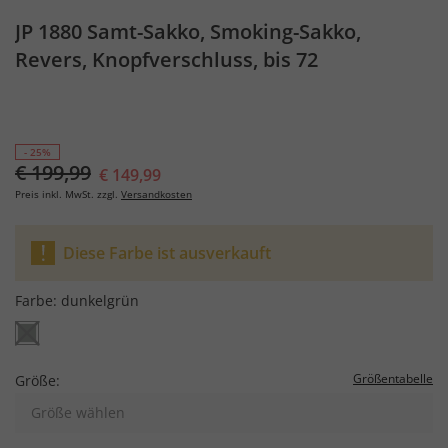
JP 1880 Samt-Sakko, Smoking-Sakko,
Revers, Knopfverschluss, bis 72
- 25%
€ 199,99
€ 149,99
Preis inkl. MwSt. zzgl.
Versandkosten
Diese Farbe ist ausverkauft
Farbe:
dunkelgrün
Größentabelle
Größe:
Größe wählen