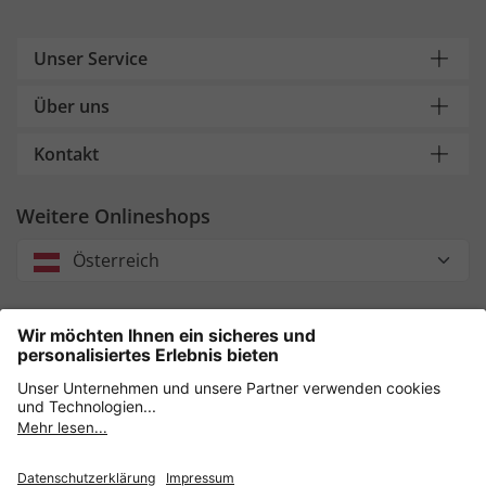
Unser Service
Über uns
Kontakt
Weitere Onlineshops
Österreich
Unsere Zahlungsarten
Sicher einkaufen mit