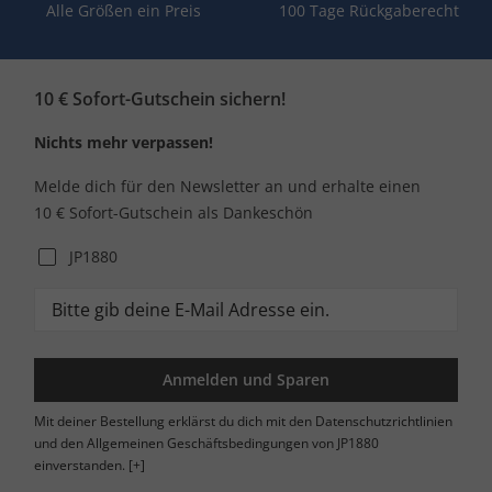
Alle Größen ein Preis
100 Tage Rückgaberecht
10 € Sofort-Gutschein sichern!
Nichts mehr verpassen!
Melde dich für den Newsletter an und erhalte einen
10 € Sofort-Gutschein als Dankeschön
JP1880
Anmelden und Sparen
Mit deiner Bestellung erklärst du dich mit den Datenschutzrichtlinien
und den Allgemeinen Geschäftsbedingungen von JP1880
einverstanden.
[+]