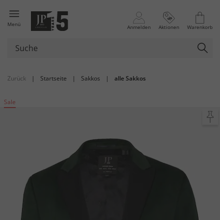
Menü
Anmelden
Aktionen
Warenkorb
Zurück
|
Startseite
|
Sakkos
|
alle Sakkos
Sale