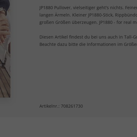
JP1880 Pullover, vielseitiger geht's nichts. Fe
langen Ärmeln. Kleiner JP1880-Stick, Rippbündc
großen Größen überzeugen. JP1880 - for real m
Diesen Artikel findest du bei uns auch in Tal
Beachte dazu bitte die Informationen im Größe
Artikelnr.:
708261730