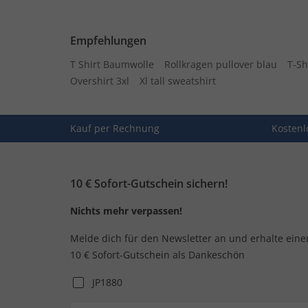
Empfehlungen
T Shirt Baumwolle
Rollkragen pullover blau
T-Sh
Overshirt 3xl
Xl tall sweatshirt
Kauf per Rechnung
Kostenl
10 € Sofort-Gutschein sichern!
Nichts mehr verpassen!
Melde dich für den Newsletter an und erhalte eine
10 € Sofort-Gutschein als Dankeschön
JP1880