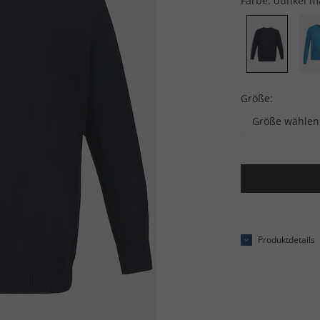
Farbe:
dunkel m
Größe:
Größe wählen
Produktdetails