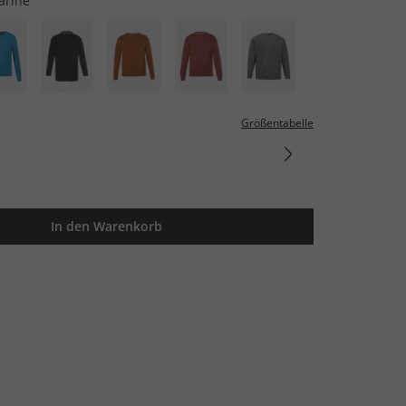
arine
Größentabelle
In den Warenkorb