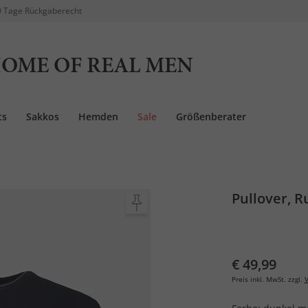
 Tage Rückgaberecht
OME OF REAL MEN
ts
Sakkos
Hemden
Sale
Größenberater
Pullover, R
€ 49,99
Preis inkl. MwSt. zzgl.
V