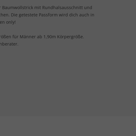
iner Baumwollstrick mit Rundhalsausschnitt und
hen. Die getestete Passform wird dich auch in
en only!
l-Größen für Männer ab 1,90m Körpergröße.
nberater.