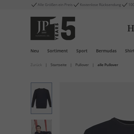
Alle Größen ein Preis
Kostenlose Rücksendung
100
H
Neu
Sortiment
Sport
Bermudas
Shir
Zurück
|
Startseite
|
Pullover
|
alle Pullover