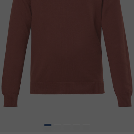
1
2
3
4
5