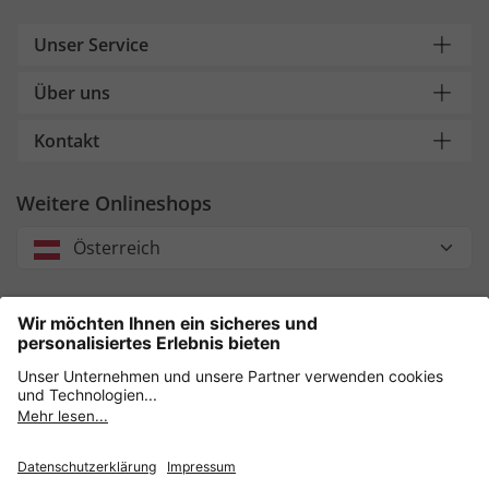
Unser Service
Über uns
Kontakt
Weitere Onlineshops
Österreich
Unsere Zahlungsarten
Sicher einkaufen mit