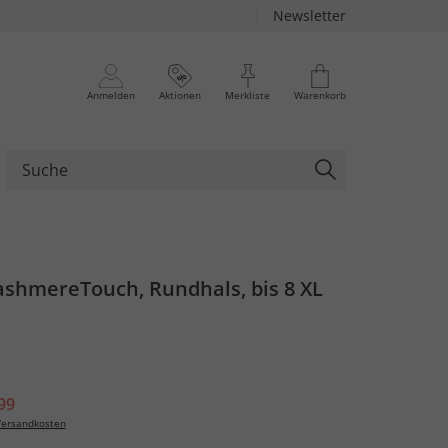
Newsletter
Anmelden
Aktionen
Merkliste
Warenkorb
ashmereTouch, Rundhals, bis 8 XL
99
ersandkosten