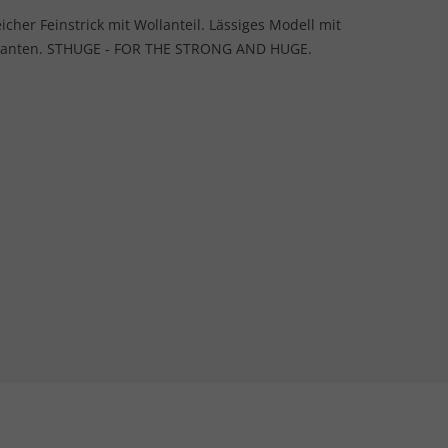
her Feinstrick mit Wollanteil. Lässiges Modell mit
lkanten. STHUGE - FOR THE STRONG AND HUGE.