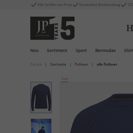
Alle Größen ein Preis
Kostenlose Rücksendung
100
H
Neu
Sortiment
Sport
Bermudas
Shir
Zurück
|
Startseite
|
Pullover
|
alle Pullover
Sale