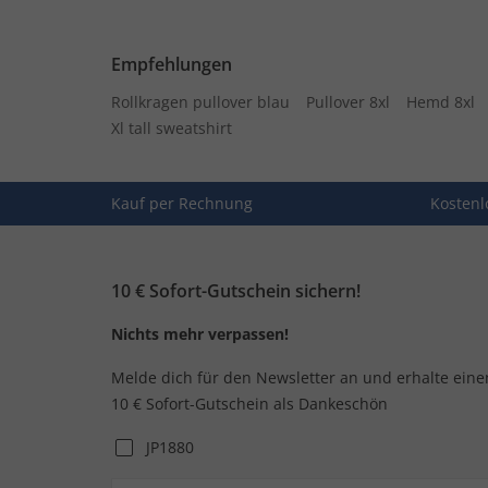
Empfehlungen
Rollkragen pullover blau
Pullover 8xl
Hemd 8xl
Xl tall sweatshirt
Kauf per Rechnung
Kostenl
10 € Sofort-Gutschein sichern!
Nichts mehr verpassen!
Melde dich für den Newsletter an und erhalte eine
10 € Sofort-Gutschein als Dankeschön
JP1880