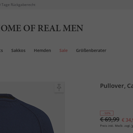
 Tage Rückgaberecht
OME OF REAL MEN
ts
Sakkos
Hemden
Sale
Größenberater
Pullover, C
- 50%
€ 69,99
€ 34,
Preis inkl. MwSt. zzgl.
V