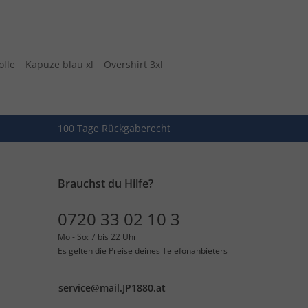
olle
Kapuze blau xl
Overshirt 3xl
100 Tage Rückgaberecht
Brauchst du Hilfe?
0720 33 02 10 3
Mo - So: 7 bis 22 Uhr
Es gelten die Preise deines Telefonanbieters
service@mail.JP1880.at