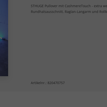
STHUGE Pullover mit CashmereTouch - extra weic
Rundhalsausschnitt, Raglan-Langarm und Rol
Artikelnr.:
820470757