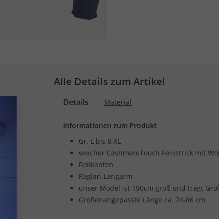
Alle Details zum Artikel
Details
Material
Informationen zum Produkt
Gr. L bis 8 XL
weicher CashmereTouch Feinstrick mit Wol
Rollkanten
Raglan-Langarm
unser Model ist 190cm groß und trägt Grö
Größenangepasste Länge ca. 74-86 cm.