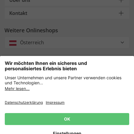
Über uns
Kontakt
Weitere Onlineshops
Österreich
Unsere Zahlungsarten
Sicher einkaufen mit
Datenschutz
AGB
Impressum
Widerruf erklären