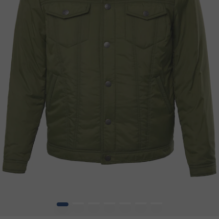
1
2
3
4
5
6
7