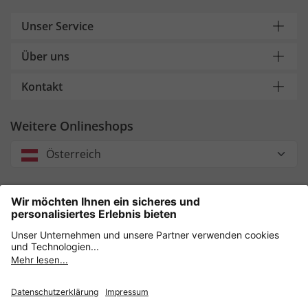
Unser Service
Über uns
Kontakt
Weitere Onlineshops
Österreich
Unsere Zahlungsarten
Sicher einkaufen mit