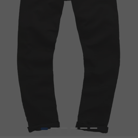
1
2
3
4
5
6