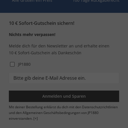
Alle Größen ein Preis
100 Tage Rückgaberecht
10 € Sofort-Gutschein sichern!
Nichts mehr verpassen!
Melde dich für den Newsletter an und erhalte einen
10 € Sofort-Gutschein als Dankeschön
JP1880
Anmelden und Sparen
Mit deiner Bestellung erklärst du dich mit den Datenschutzrichtlinien
und den Allgemeinen Geschäftsbedingungen von JP1880
einverstanden.
[+]