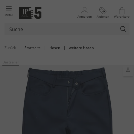
Menü
Anmelden
Aktionen
Warenkorb
Zurück
|
Startseite
|
Hosen
|
weitere Hosen
Bestseller