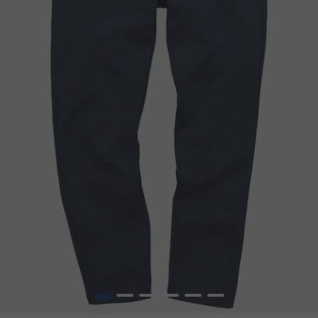
1
2
3
4
5
6