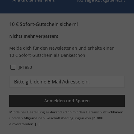
Alle Größen ein Preis
100 Tage Rückgaberecht
10 € Sofort-Gutschein sichern!
Nichts mehr verpassen!
Melde dich für den Newsletter an und erhalte einen
10 € Sofort-Gutschein als Dankeschön
JP1880
Anmelden und Sparen
Mit deiner Bestellung erklärst du dich mit den Datenschutzrichtlinien
und den Allgemeinen Geschäftsbedingungen von JP1880
einverstanden.
[+]