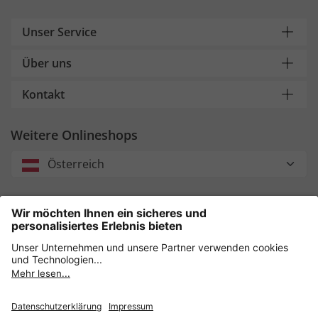
Unser Service
Über uns
Kontakt
Weitere Onlineshops
Österreich
Unsere Zahlungsarten
Sicher einkaufen mit