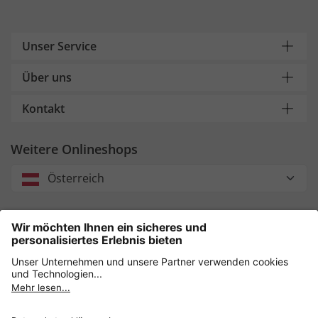
Unser Service
Über uns
Kontakt
Weitere Onlineshops
Österreich
Unsere Zahlungsarten
Sicher einkaufen mit