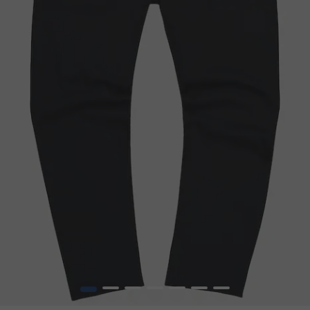
1
2
3
4
5
6
7