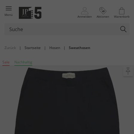
Menü
Anmelden
Aktionen
Warenkorb
Zurück
|
Startseite
|
Hosen
|
Sweathosen
Sale
Nachhaltig