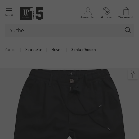
Menü
Anmelden
Aktionen
Warenkorb
Zurück
|
Startseite
|
Hosen
|
Schlupfhosen