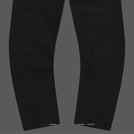
1
2
3
4
5
6