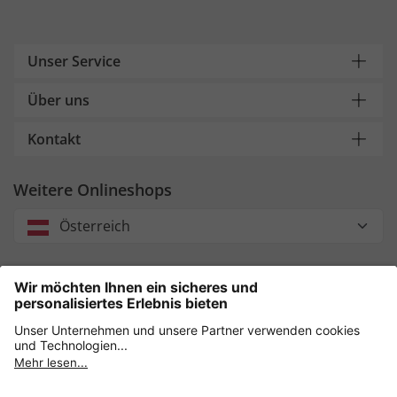
Unser Service
Über uns
Kontakt
Weitere Onlineshops
Österreich
Unsere Zahlungsarten
Sicher einkaufen mit