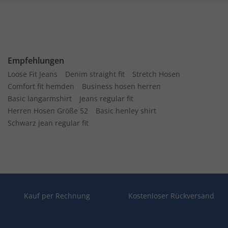
Empfehlungen
Loose Fit Jeans
Denim straight fit
Stretch Hosen
Comfort fit hemden
Business hosen herren
Basic langarmshirt
Jeans regular fit
Herren Hosen Größe 52
Basic henley shirt
Schwarz jean regular fit
Kauf per Rechnung
Kostenloser Rückversand