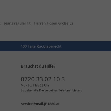
t
Jeans regular fit
Herren Hosen Größe 52
100 Tage Rückgaberecht
Brauchst du Hilfe?
0720 33 02 10 3
Mo - So: 7 bis 22 Uhr
Es gelten die Preise deines Telefonanbieters
service@mail.JP1880.at