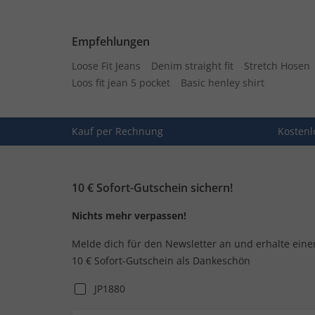
Empfehlungen
Loose Fit Jeans
Denim straight fit
Stretch Hosen
Loos fit jean 5 pocket
Basic henley shirt
Kauf per Rechnung
Kostenl
10 € Sofort-Gutschein sichern!
Nichts mehr verpassen!
Melde dich für den Newsletter an und erhalte eine
10 € Sofort-Gutschein als Dankeschön
JP1880