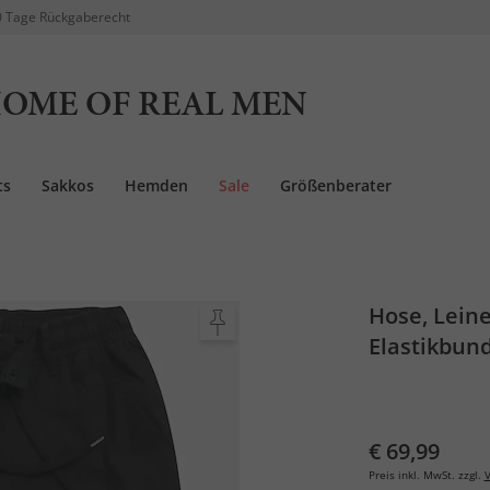
 Tage Rückgaberecht
OME OF REAL MEN
ts
Sakkos
Hemden
Sale
Größenberater
Hose, Leine
Elastikbun
€ 69,99
Preis inkl. MwSt. zzgl.
V