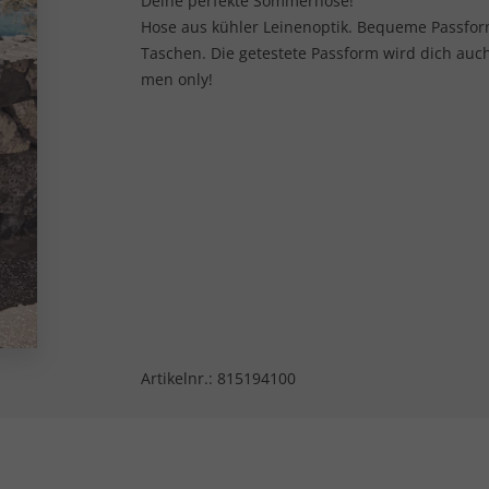
Deine perfekte Sommerhose!
Hose aus kühler Leinenoptik. Bequeme Passform 
Taschen. Die getestete Passform wird dich auch
men only!
Artikelnr.:
815194100