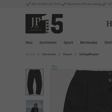
Alle Größen ein Preis
Kostenlose Rücksendung
100
H
Neu
Sortiment
Sport
Bermudas
Shir
Zurück
|
Startseite
|
Hosen
|
Schlupfhosen
Neu