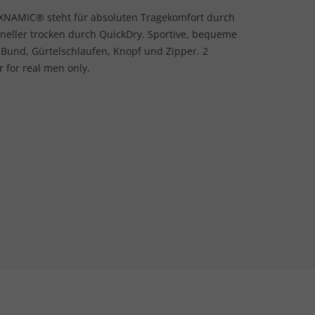
LEXNAMIC® steht für absoluten Tragekomfort durch
hneller trocken durch QuickDry. Sportive, bequeme
m Bund, Gürtelschlaufen, Knopf und Zipper. 2
r for real men only.