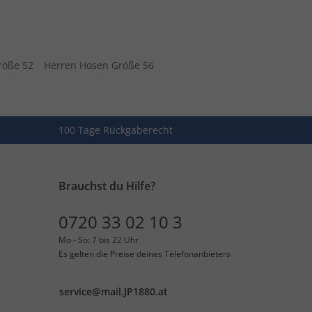
röße 52
Herren Hosen Größe 56
100 Tage Rückgaberecht
Brauchst du Hilfe?
0720 33 02 10 3
Mo - So: 7 bis 22 Uhr
Es gelten die Preise deines Telefonanbieters
service@mail.JP1880.at