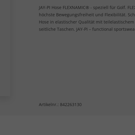
JAY-PI Hose FLEXNAMIC® - speziell für Golf. F
höchste Bewegungsfreiheit und Flexibilität. Sc
Hose in elastischer Qualität mit teilelastische
seitliche Taschen. JAY-PI – functional sportswea
Artikelnr.:
842263130