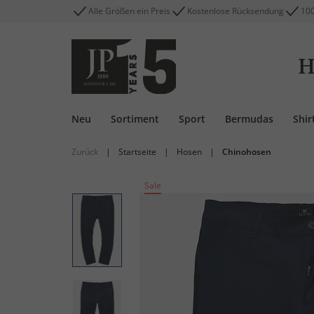
Alle Größen ein Preis
Kostenlose Rücksendung
100
H
Neu
Sortiment
Sport
Bermudas
Shir
Zurück
|
Startseite
|
Hosen
|
Chinohosen
Sale