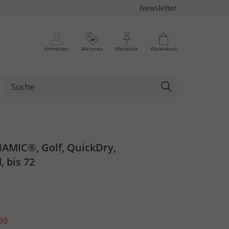
Newsletter
Anmelden
Aktionen
Merkliste
Warenkorb
AMIC®, Golf, QuickDry,
, bis 72
99