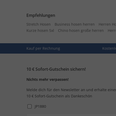
Empfehlungen
Stretch Hosen
Business hosen herren
Herren H
Kurze hosen 5xl
Chino hosen große herren
Herr
Kauf per Rechnung
Kostenl
10 € Sofort-Gutschein sichern!
Nichts mehr verpassen!
Melde dich für den Newsletter an und erhalte eine
10 € Sofort-Gutschein als Dankeschön
JP1880