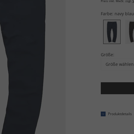
Preis inkl. MwSt. zzgl.
V
Farbe:
navy blau
Größe:
Größe wählen
Produktdetails