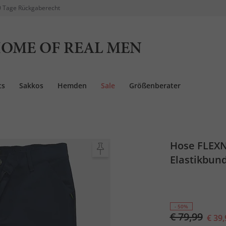
 Tage Rückgaberecht
OME OF REAL MEN
ts
Sakkos
Hemden
Sale
Größenberater
Hose FLEXN
Elastikbund
- 50%
€ 79,99
€ 39,