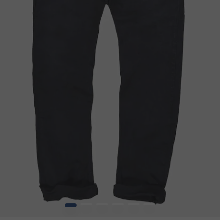
1
2
3
4
5
6