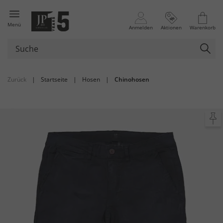
Menü
Anmelden
Aktionen
Warenkorb
Zurück
|
Startseite
|
Hosen
|
Chinohosen