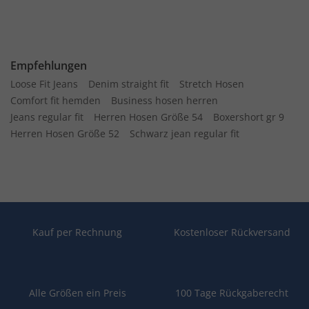
Empfehlungen
Loose Fit Jeans
Denim straight fit
Stretch Hosen
Comfort fit hemden
Business hosen herren
Jeans regular fit
Herren Hosen Größe 54
Boxershort gr 9
Herren Hosen Größe 52
Schwarz jean regular fit
Kauf per Rechnung
Kostenloser Rückversand
Alle Größen ein Preis
100 Tage Rückgaberecht