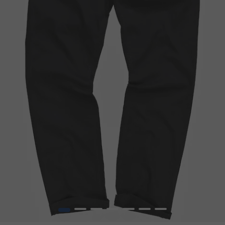
1
2
3
4
5
6
7