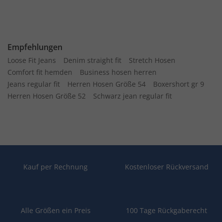
Empfehlungen
Loose Fit Jeans
Denim straight fit
Stretch Hosen
Comfort fit hemden
Business hosen herren
Jeans regular fit
Herren Hosen Größe 54
Boxershort gr 9
Herren Hosen Größe 52
Schwarz jean regular fit
Kauf per Rechnung
Kostenloser Rückversand
Alle Größen ein Preis
100 Tage Rückgaberecht