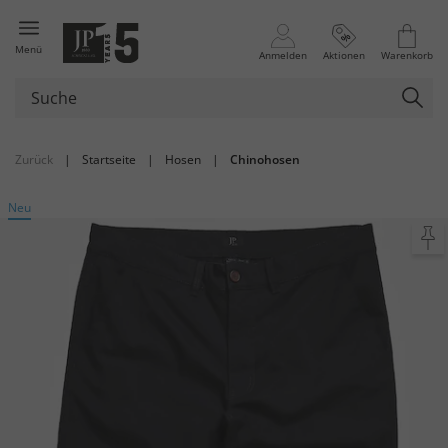
Menü
Anmelden
Aktionen
Warenkorb
Zurück
|
Startseite
|
Hosen
|
Chinohosen
Neu