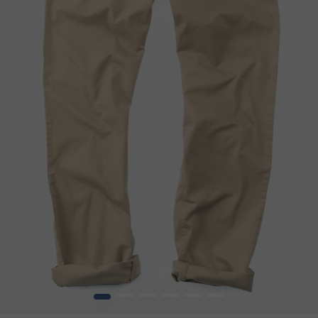
1
2
3
4
5
6