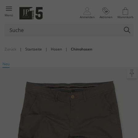
Menü
Anmelden
Aktionen
Warenkorb
Zurück
|
Startseite
|
Hosen
|
Chinohosen
Neu