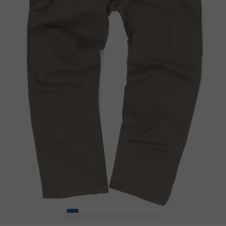
1
2
3
4
5
6