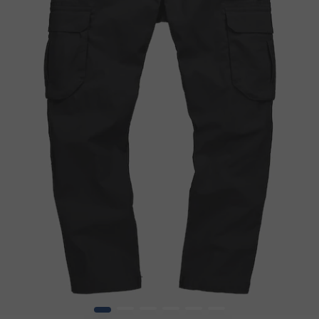
1
2
3
4
5
6