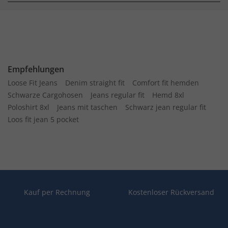
Empfehlungen
Loose Fit Jeans
Denim straight fit
Comfort fit hemden
Schwarze Cargohosen
Jeans regular fit
Hemd 8xl
Poloshirt 8xl
Jeans mit taschen
Schwarz jean regular fit
Loos fit jean 5 pocket
Kauf per Rechnung
Kostenloser Rückversand