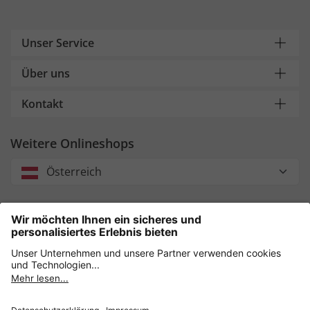
Unser Service
Über uns
Kontakt
Weitere Onlineshops
Österreich
Unsere Zahlungsarten
Sicher einkaufen mit