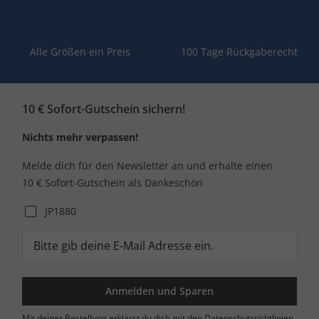
Alle Größen ein Preis
100 Tage Rückgaberecht
10 € Sofort-Gutschein sichern!
Nichts mehr verpassen!
Melde dich für den Newsletter an und erhalte einen
10 € Sofort-Gutschein als Dankeschön
JP1880
Anmelden und Sparen
Mit deiner Bestellung erklärst du dich mit den Datenschutzrichtlinien