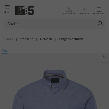
Menü
Anmelden
Aktionen
Warenkorb
Zurück
|
Startseite
|
Hemden
|
Langarmhemden
Neu