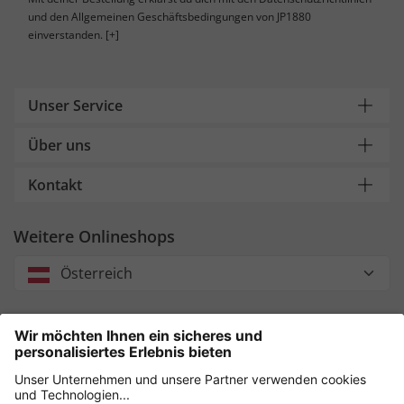
und den Allgemeinen Geschäftsbedingungen von JP1880
einverstanden.
[+]
Unser Service
Über uns
Kontakt
Weitere Onlineshops
Österreich
Unsere Zahlungsarten
Sicher einkaufen mit