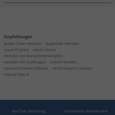
Empfehlungen
Button Down Hemden
Bügelfreie Hemden
Loose Fit Jeans
Leinen hemd
Hemden mit Manschettenknöpfen
Hemden mit Stehkragen
Oxford Hemden
Leinenmix hemd halbarm
Hemd langarm schwarz
Kapuze blau xl
Kauf per Rechnung
Kostenloser Rückversand