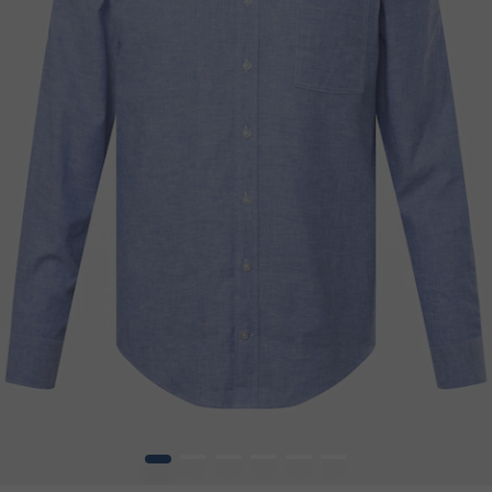
1
2
3
4
5
6