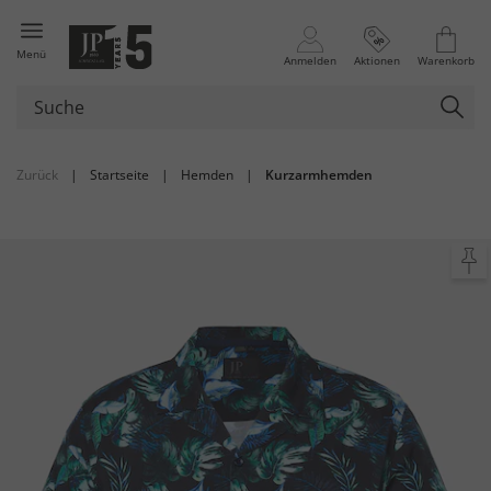
Menü
Anmelden
Aktionen
Warenkorb
Zurück
|
Startseite
|
Hemden
|
Kurzarmhemden