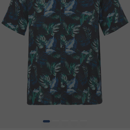
1
2
3
4
5