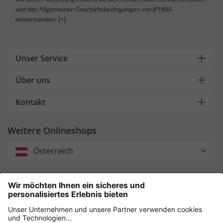
und den Allgemeinen Geschäftsbedingungen von JP1880
einverstanden.
[+]
Unser Service
Über uns
Kontakt
Weitere Onlineshops
Österreich
Unsere Zahlungsarten
Sicher einkaufen mit