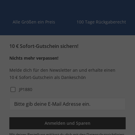
Alle Größen ein Preis
100 Tage Rückgaberecht
10 € Sofort-Gutschein sichern!
Nichts mehr verpassen!
Melde dich für den Newsletter an und erhalte einen
10 € Sofort-Gutschein als Dankeschön
JP1880
Anmelden und Sparen
Mit deiner Bestellung erklärst du dich mit den Datenschutzrichtlinien