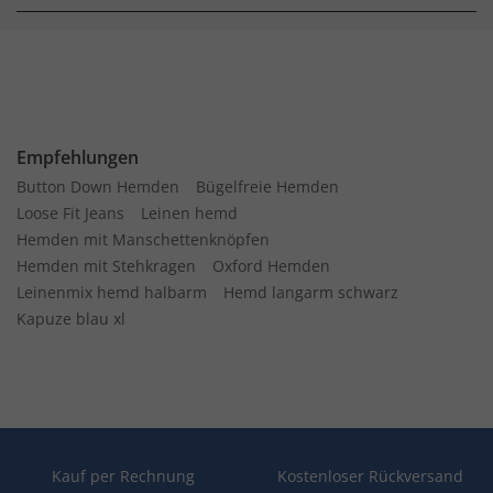
Empfehlungen
Button Down Hemden
Bügelfreie Hemden
Loose Fit Jeans
Leinen hemd
Hemden mit Manschettenknöpfen
Hemden mit Stehkragen
Oxford Hemden
Leinenmix hemd halbarm
Hemd langarm schwarz
Kapuze blau xl
Kauf per Rechnung
Kostenloser Rückversand