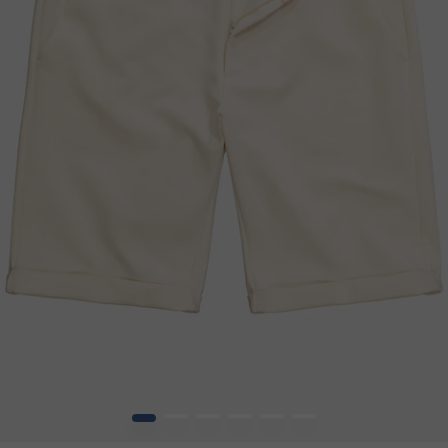
1
2
3
4
5
6