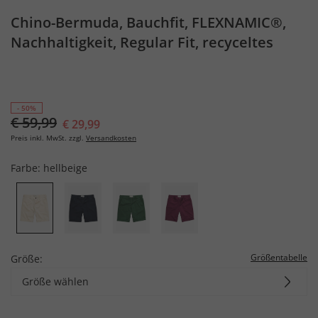
Chino-Bermuda, Bauchfit, FLEXNAMIC®,
Nachhaltigkeit, Regular Fit, recyceltes
Polyester, bis 72
- 50%
€ 59,99
€ 29,99
Preis inkl. MwSt. zzgl.
Versandkosten
Farbe:
hellbeige
Größentabelle
Größe:
Größe wählen