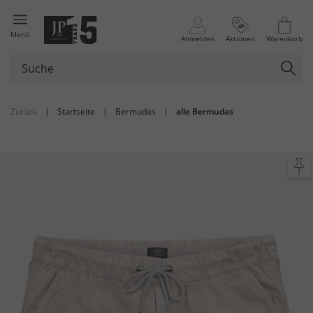
Menü
Anmelden
Aktionen
Warenkorb
Zurück
|
Startseite
|
Bermudas
|
alle Bermudas