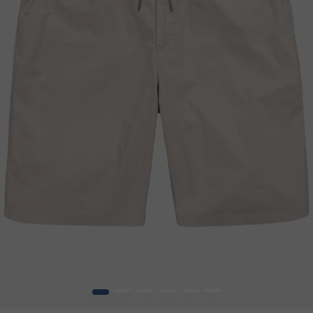
1
2
3
4
5
6