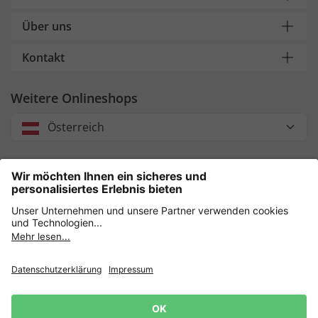
Über uns
Kontakt
Weitere Onlineshops
Österreich
Unsere Zahlungsarten
Sicher einkaufen mit