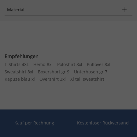
Material
Empfehlungen
T-Shirts 4XL
Hemd 8xl
Poloshirt 8xl
Pullover 8xl
Sweatshirt 8xl
Boxershort gr 9
Unterhosen gr 7
Kapuze blau xl
Overshirt 3xl
Xl tall sweatshirt
Kauf per Rechnung
Kostenloser Rückversand