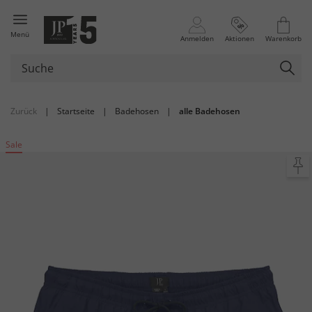
Menü
Anmelden
Aktionen
Warenkorb
Zurück
|
Startseite
|
Badehosen
|
alle Badehosen
Sale