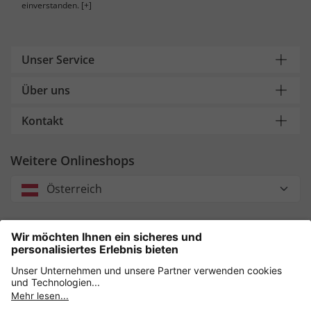
einverstanden.
[+]
Unser Service
Über uns
Kontakt
Weitere Onlineshops
Österreich
Unsere Zahlungsarten
Sicher einkaufen mit