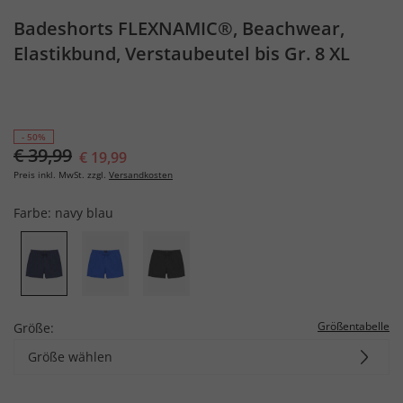
Badeshorts FLEXNAMIC®, Beachwear,
Elastikbund, Verstaubeutel bis Gr. 8 XL
- 50%
€ 39,99
€ 19,99
Preis inkl. MwSt. zzgl.
Versandkosten
Farbe:
navy blau
Größentabelle
Größe:
Größe wählen