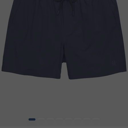
1
2
3
4
5
6
7
8