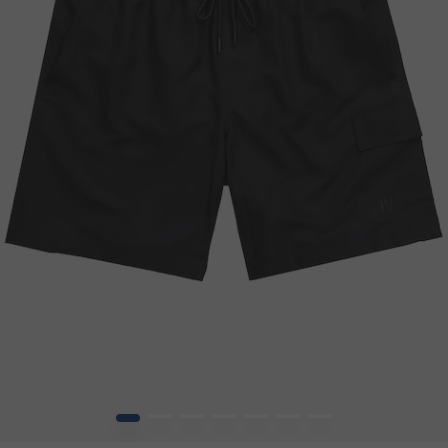
1
2
3
4
5
6
7