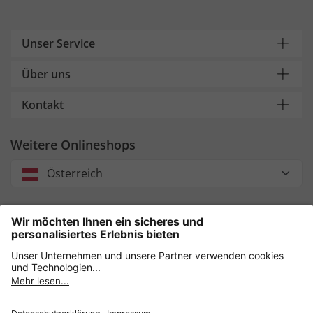
Unser Service
Über uns
Kontakt
Weitere Onlineshops
Österreich
Unsere Zahlungsarten
Sicher einkaufen mit