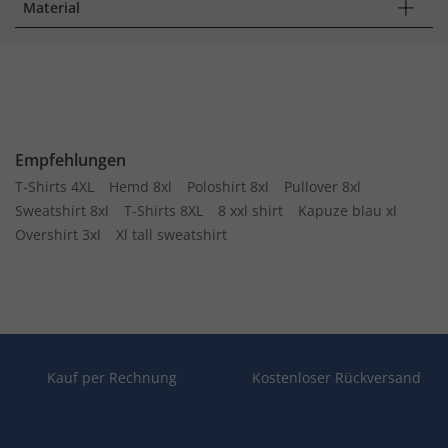
Material
Empfehlungen
T-Shirts 4XL
Hemd 8xl
Poloshirt 8xl
Pullover 8xl
Sweatshirt 8xl
T-Shirts 8XL
8 xxl shirt
Kapuze blau xl
Overshirt 3xl
Xl tall sweatshirt
Kauf per Rechnung
Kostenloser Rückversand