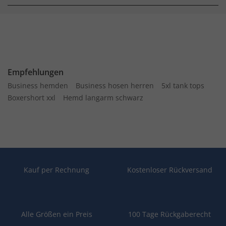
Empfehlungen
Business hemden
Business hosen herren
5xl tank tops
Boxershort xxl
Hemd langarm schwarz
Kauf per Rechnung
Kostenloser Rückversand
Alle Größen ein Preis
100 Tage Rückgaberecht