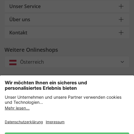
Unser Service
Über uns
Kontakt
Weitere Onlineshops
Österreich
Unsere Zahlungsarten
Sicher einkaufen mit