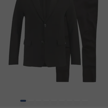
1
2
3
4
5
6
7
8
9