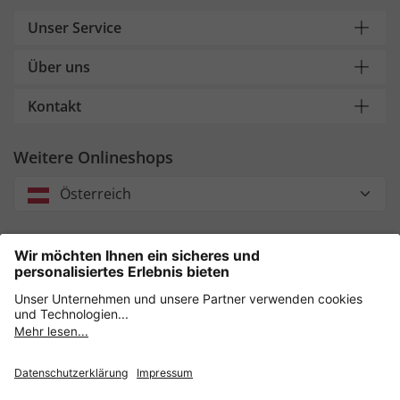
Unser Service
Über uns
Kontakt
Weitere Onlineshops
Österreich
Unsere Zahlungsarten
Sicher einkaufen mit