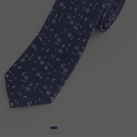
1
2
3
4