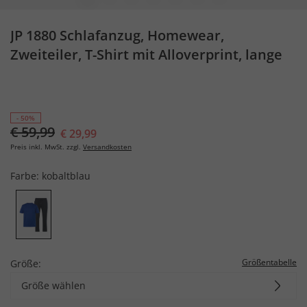
JP 1880 Schlafanzug, Homewear,
Zweiteiler, T-Shirt mit Alloverprint, lange
Hose, bis 8 XL
- 50%
€ 59,99
€ 29,99
Preis inkl. MwSt. zzgl.
Versandkosten
Farbe:
kobaltblau
Größentabelle
Größe:
Größe wählen