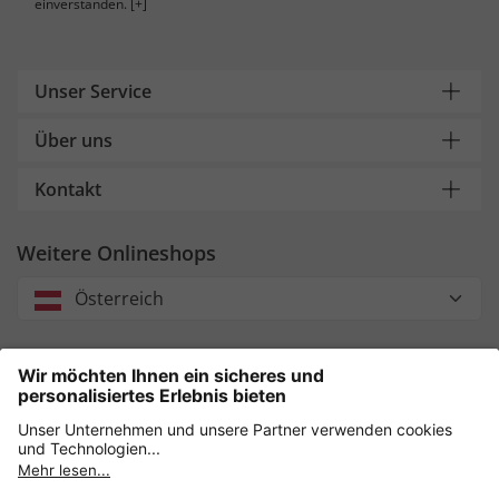
einverstanden.
[+]
Unser Service
Über uns
Kontakt
Weitere Onlineshops
Österreich
Unsere Zahlungsarten
Sicher einkaufen mit