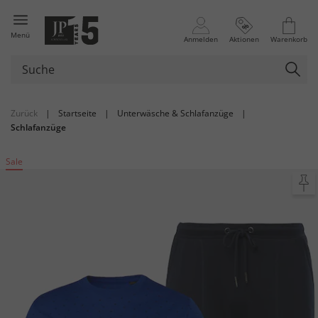
Menü
Anmelden
Aktionen
Warenkorb
Zurück
|
Startseite
|
Unterwäsche & Schlafanzüge
|
Schlafanzüge
Sale