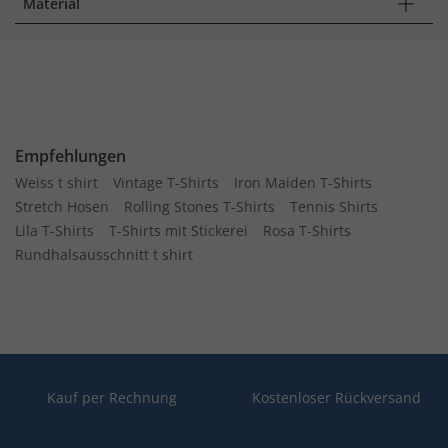
Material
Empfehlungen
Weiss t shirt
Vintage T-Shirts
Iron Maiden T-Shirts
Stretch Hosen
Rolling Stones T-Shirts
Tennis Shirts
Lila T-Shirts
T-Shirts mit Stickerei
Rosa T-Shirts
Rundhalsausschnitt t shirt
Kauf per Rechnung
Kostenloser Rückversand