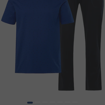
1
2
3
4
5
6
7