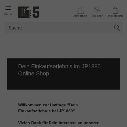
Menü
Anmelden
Aktionen
Warenkorb