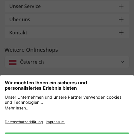
Unser Service
Über uns
Kontakt
Weitere Onlineshops
Österreich
Unsere Zahlungsarten
Sicher einkaufen mit