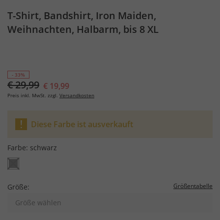
T-Shirt, Bandshirt, Iron Maiden,
Weihnachten, Halbarm, bis 8 XL
- 33%
€ 29,99
€ 19,99
Preis inkl. MwSt. zzgl.
Versandkosten
Diese Farbe ist ausverkauft
Farbe:
schwarz
Größentabelle
Größe:
Größe wählen