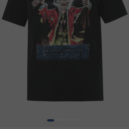
1
2
3
4