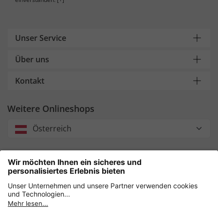
Unser Service
Über uns
Kontakt
Weitere Onlineshops
Österreich
Unsere Zahlungsarten
Sicher einkaufen mit