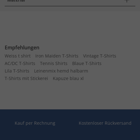
Empfehlungen
Weiss t shirt
Iron Maiden T-Shirts
Vintage T-Shirts
AC/DC T-Shirts
Tennis Shirts
Blaue T-Shirts
Lila T-Shirts
Leinenmix hemd halbarm
T-Shirts mit Stickerei
Kapuze blau xl
Kauf per Rechnung
Kostenloser Rückversand