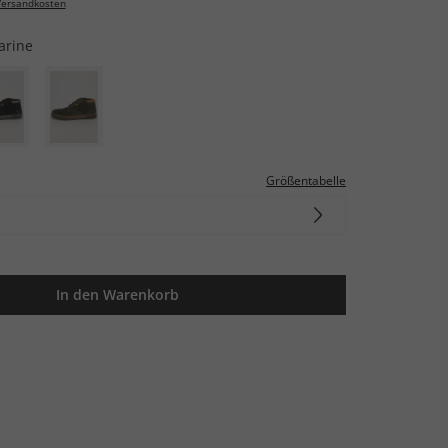
ersandkosten
arine
Größentabelle
In den Warenkorb