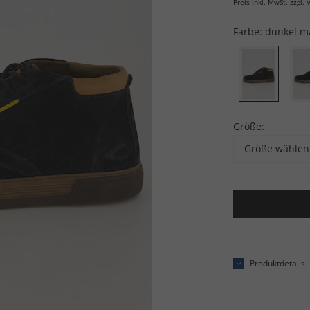
Preis inkl. MwSt. zzgl.
V
Farbe:
dunkel m
Größe:
Größe wählen
Produktdetails