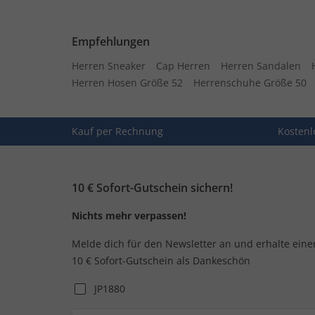
Empfehlungen
Herren Sneaker
Cap Herren
Herren Sandalen
Herren Hosen Größe 52
Herrenschuhe Größe 50
Kauf per Rechnung
Kostenl
10 € Sofort-Gutschein sichern!
Nichts mehr verpassen!
Melde dich für den Newsletter an und erhalte eine
10 € Sofort-Gutschein als Dankeschön
JP1880