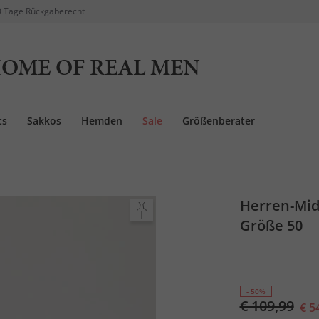
 Tage Rückgaberecht
OME OF REAL MEN
ts
Sakkos
Hemden
Sale
Größenberater
Herren-Mid-
Größe 50
- 50%
€ 109,99
€ 5