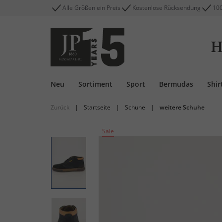
Alle Größen ein Preis
Kostenlose Rücksendung
100
H
Neu
Sortiment
Sport
Bermudas
Shir
Zurück
|
Startseite
|
Schuhe
|
weitere Schuhe
Sale