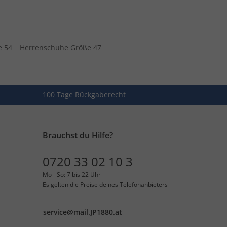
e 54
Herrenschuhe Größe 47
100 Tage Rückgaberecht
Brauchst du Hilfe?
0720 33 02 10 3
Mo - So: 7 bis 22 Uhr
Es gelten die Preise deines Telefonanbieters
service@mail.JP1880.at