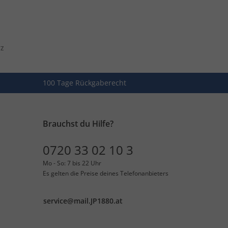
rz
100 Tage Rückgaberecht
Brauchst du Hilfe?
0720 33 02 10 3
Mo - So: 7 bis 22 Uhr
Es gelten die Preise deines Telefonanbieters
service@mail.JP1880.at