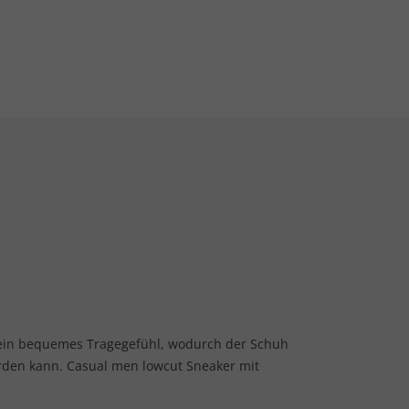
 ein bequemes Tragegefühl, wodurch der Schuh
erden kann. Casual men lowcut Sneaker mit