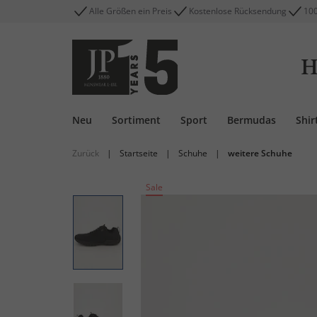
Alle Größen ein Preis
Kostenlose Rücksendung
100
H
Neu
Sortiment
Sport
Bermudas
Shir
Zurück
|
Startseite
|
Schuhe
|
weitere Schuhe
Sale