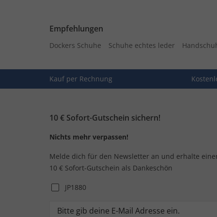
Empfehlungen
Dockers Schuhe
Schuhe echtes leder
Handschuh
Kauf per Rechnung
Kostenl
10 € Sofort-Gutschein sichern!
Nichts mehr verpassen!
Melde dich für den Newsletter an und erhalte eine
10 € Sofort-Gutschein als Dankeschön
JP1880