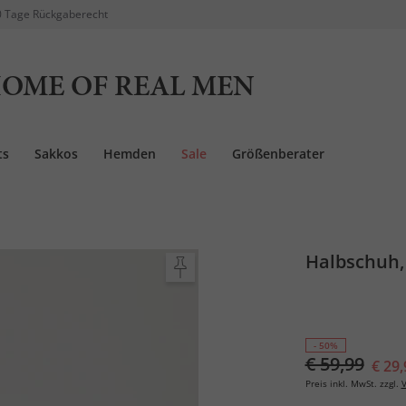
 Tage Rückgaberecht
OME OF REAL MEN
ts
Sakkos
Hemden
Sale
Größenberater
Halbschuh,
- 50%
€ 59,99
€ 29,
Preis inkl. MwSt. zzgl.
V