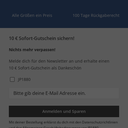
Alle Größen ein Preis
100 Tage Rückgaberecht
10 € Sofort-Gutschein sichern!
Nichts mehr verpassen!
Melde dich für den Newsletter an und erhalte einen
10 € Sofort-Gutschein als Dankeschön
JP1880
Anmelden und Sparen
Mit deiner Bestellung erklärst du dich mit den Datenschutzrichtlinien
und den Allgemeinen Geschäftsbedingungen von JP1880