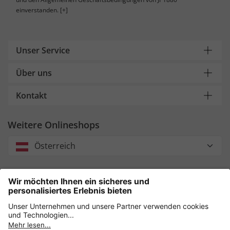
einverstanden.
[+]
Unser Service
Über uns
Kontakt
Weitere Onlineshops
Österreich
Unsere Zahlungsarten
Sicher einkaufen mit