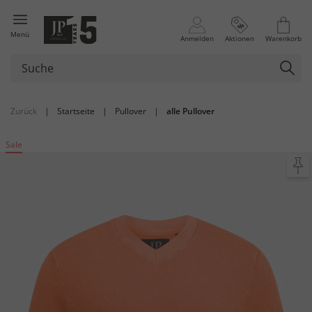
Menü
Anmelden
Aktionen
Warenkorb
Zurück
|
Startseite
|
Pullover
|
alle Pullover
Sale