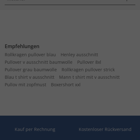
Empfehlungen
Rollkragen pullover blau
Henley ausschnitt
Pullover v ausschnitt baumwolle
Pullover 8xl
Pullover grau baumwolle
Rollkragen pullover strick
Blau t shirt v ausschnitt
Mann t shirt mit v ausschnitt
Pullov mit zopfmust
Boxershort xxl
Kauf per Rechnung
Kostenloser Rückversand