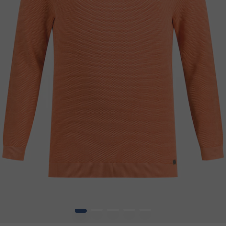
1
2
3
4
5