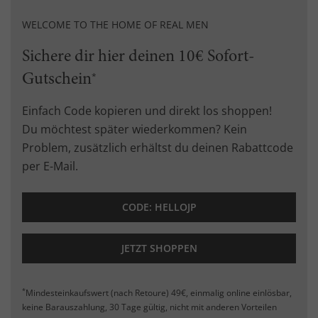
WELCOME TO THE HOME OF REAL MEN
Sichere dir hier deinen 10€ Sofort-
Gutschein
*
Einfach Code kopieren und direkt los shoppen!
Du möchtest später wiederkommen? Kein
Problem, zusätzlich erhältst du deinen Rabattcode
per E-Mail.
CODE: HELLOJP
JETZT SHOPPEN
*
Mindesteinkaufswert (nach Retoure) 49€, einmalig online einlösbar,
keine Barauszahlung, 30 Tage gültig, nicht mit anderen Vorteilen