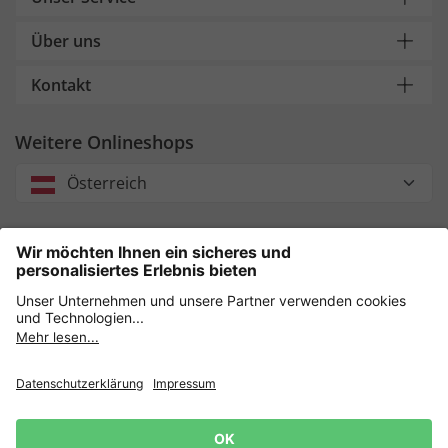
Über uns
Kontakt
Weitere Onlineshops
Österreich
Unsere Zahlungsarten
Sicher einkaufen mit