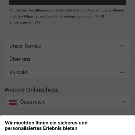
Mit deiner Bestellung erklärst du dich mit den Datenschutzrichtlinien
und den Allgemeinen Geschäftsbedingungen von JP1880
einverstanden.
[+]
Unser Service
Über uns
Kontakt
Weitere Onlineshops
Österreich
Unsere Zahlungsarten