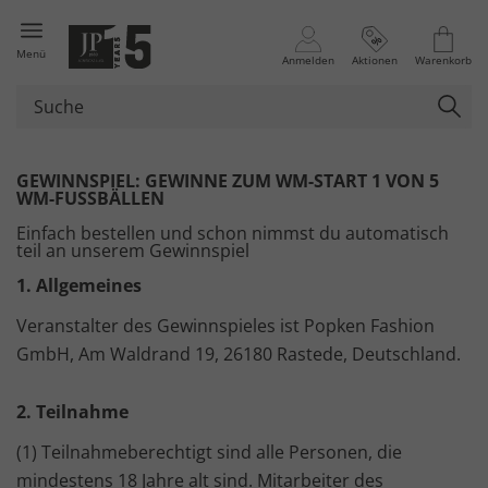
Menü
Anmelden
Aktionen
Warenkorb
GEWINNSPIEL: GEWINNE ZUM WM-START 1 VON 5
WM-FUSSBÄLLEN
Einfach bestellen und schon nimmst du automatisch
teil an unserem Gewinnspiel
1. Allgemeines
Veranstalter des Gewinnspieles ist Popken Fashion
GmbH, Am Waldrand 19, 26180 Rastede, Deutschland.
2. Teilnahme
(1) Teilnahmeberechtigt sind alle Personen, die
mindestens 18 Jahre alt sind. Mitarbeiter des