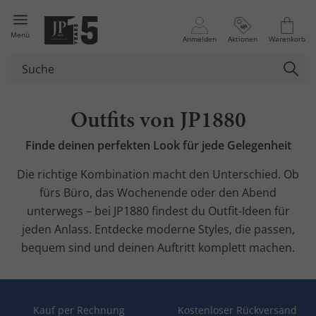
Menü
Anmelden
Aktionen
Warenkorb
Outfits von JP1880
Finde deinen perfekten Look für jede Gelegenheit
Die richtige Kombination macht den Unterschied. Ob
fürs Büro, das Wochenende oder den Abend
unterwegs – bei JP1880 findest du Outfit-Ideen für
jeden Anlass. Entdecke moderne Styles, die passen,
bequem sind und deinen Auftritt komplett machen.
Kauf per Rechnung
Kostenloser Rückversand