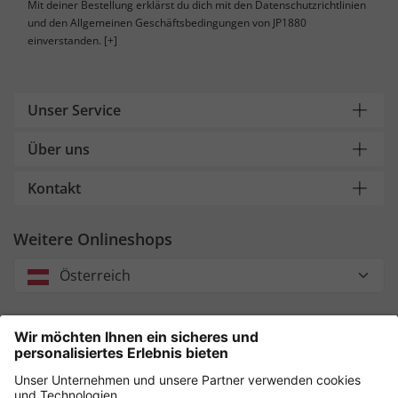
Mit deiner Bestellung erklärst du dich mit den Datenschutzrichtlinien
und den Allgemeinen Geschäftsbedingungen von JP1880
einverstanden.
[+]
Unser Service
Über uns
Kontakt
Weitere Onlineshops
Österreich
Unsere Zahlungsarten
Sicher einkaufen mit