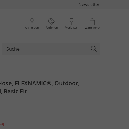
Newsletter
Anmelden
Aktionen
Merkliste
Warenkorb
Hose, FLEXNAMIC®, Outdoor,
, Basic Fit
99