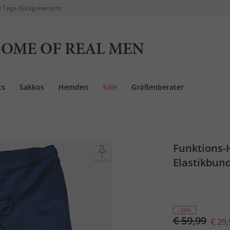
 Tage Rückgaberecht
OME OF REAL MEN
ts
Sakkos
Hemden
Sale
Größenberater
Funktions-
Elastikbund
- 50%
€ 59,99
€ 29,