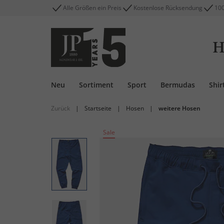
Alle Größen ein Preis
Kostenlose Rücksendung
100
H
Neu
Sortiment
Sport
Bermudas
Shir
Zurück
|
Startseite
|
Hosen
|
weitere Hosen
Sale