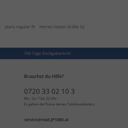
t
Jeans regular fit
Herren Hosen Größe 52
100 Tage Rückgaberecht
Brauchst du Hilfe?
0720 33 02 10 3
Mo - So: 7 bis 22 Uhr
Es gelten die Preise deines Telefonanbieters
service@mail.JP1880.at