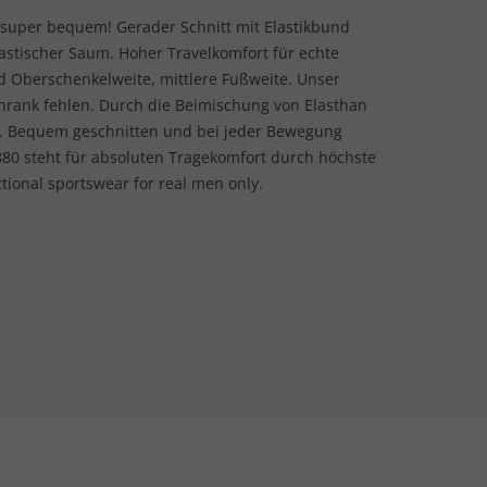
super bequem! Gerader Schnitt mit Elastikbund
astischer Saum. Hoher Travelkomfort für echte
d Oberschenkelweite, mittlere Fußweite. Unser
chrank fehlen. Durch die Beimischung von Elasthan
g. Bequem geschnitten und bei jeder Bewegung
80 steht für absoluten Tragekomfort durch höchste
ctional sportswear for real men only.