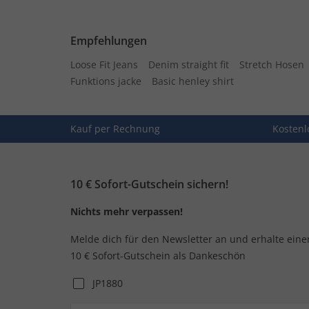
Empfehlungen
Loose Fit Jeans
Denim straight fit
Stretch Hosen
Funktions jacke
Basic henley shirt
Kauf per Rechnung
Kostenl
10 € Sofort-Gutschein sichern!
Nichts mehr verpassen!
Melde dich für den Newsletter an und erhalte eine
10 € Sofort-Gutschein als Dankeschön
JP1880