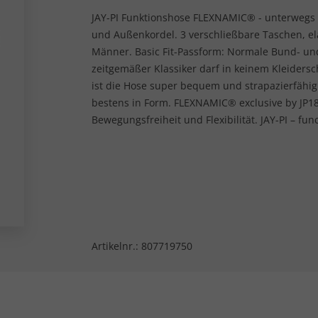
JAY-PI Funktionshose FLEXNAMIC® - unterwegs 
und Außenkordel. 3 verschließbare Taschen, el
Männer. Basic Fit-Passform: Normale Bund- un
zeitgemäßer Klassiker darf in keinem Kleiders
ist die Hose super bequem und strapazierfähi
bestens in Form. FLEXNAMIC® exclusive by JP18
Bewegungsfreiheit und Flexibilität. JAY-PI – fun
Artikelnr.:
807719750