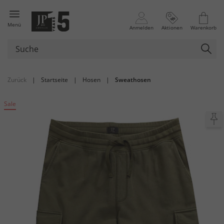
Menü
Anmelden
Aktionen
Warenkorb
Zurück
|
Startseite
|
Hosen
|
Sweathosen
Sale