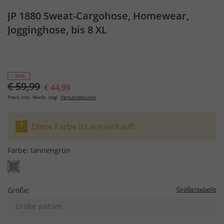
JP 1880 Sweat-Cargohose, Homewear,
Jogginghose, bis 8 XL
- 25%
€ 59,99
€ 44,99
Preis inkl. MwSt. zzgl.
Versandkosten
Diese Farbe ist ausverkauft
Farbe:
tannengrün
Größentabelle
Größe:
Größe wählen