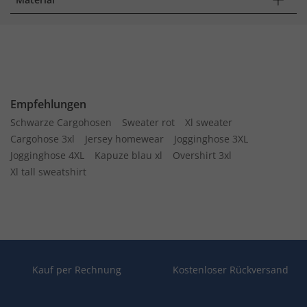
Empfehlungen
Schwarze Cargohosen
Sweater rot
Xl sweater
Cargohose 3xl
Jersey homewear
Jogginghose 3XL
Jogginghose 4XL
Kapuze blau xl
Overshirt 3xl
Xl tall sweatshirt
Kauf per Rechnung
Kostenloser Rückversand