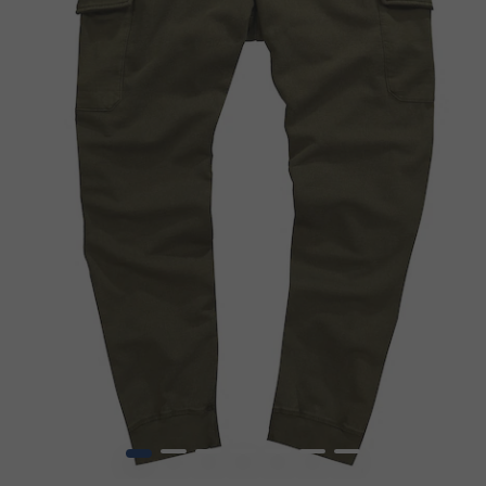
1
2
3
4
5
6
7