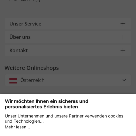
Unser Service
Über uns
Kontakt
Weitere Onlineshops
Österreich
Unsere Zahlungsarten
Sicher einkaufen mit