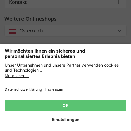
Kontakt
Weitere Onlineshops
Österreich
Unsere Zahlungsarten
Sicher einkaufen mit
Datenschutz
AGB
Impressum
Widerruf erklären