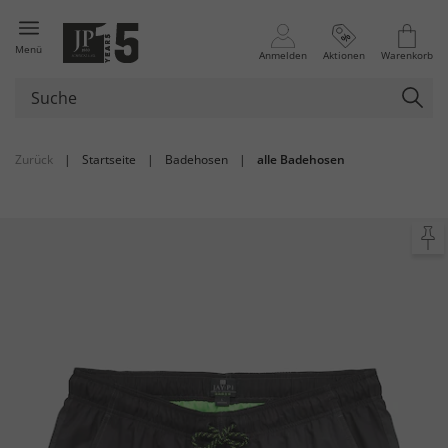
Menü
Anmelden
Aktionen
Warenkorb
Zurück
|
Startseite
|
Badehosen
|
alle Badehosen