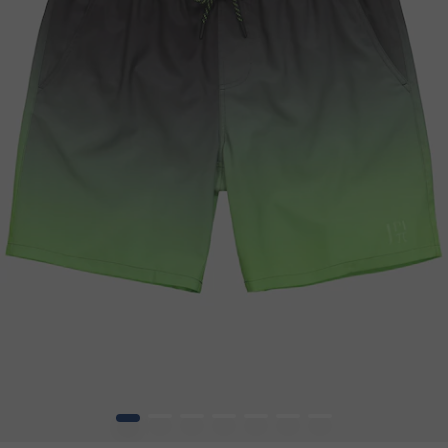
1
2
3
4
5
6
7