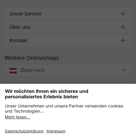
Unser Service
Über uns
Kontakt
Weitere Onlineshops
Österreich
Unsere Zahlungsarten
Sicher einkaufen mit