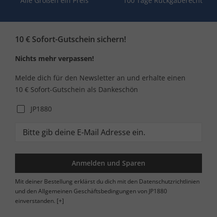
Alle Größen ein Preis
100 Tage Rückgaberecht
10 € Sofort-Gutschein sichern!
Nichts mehr verpassen!
Melde dich für den Newsletter an und erhalte einen
10 € Sofort-Gutschein als Dankeschön
JP1880
Anmelden und Sparen
Mit deiner Bestellung erklärst du dich mit den Datenschutzrichtlinien
und den Allgemeinen Geschäftsbedingungen von JP1880
einverstanden.
[+]