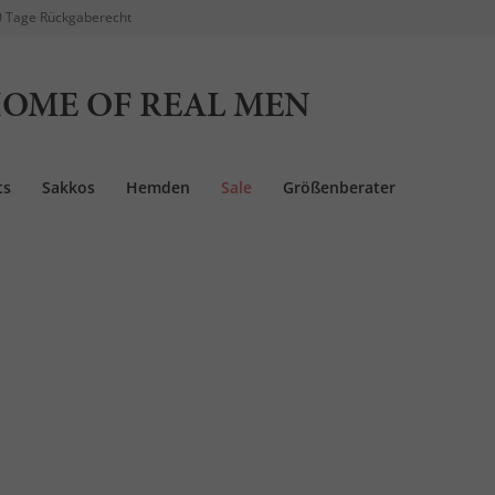
 Tage Rückgaberecht
OME OF REAL MEN
ts
Sakkos
Hemden
Sale
Größenberater